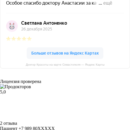
Доктор Красоты на карте Севастополя — Яндекс Карты
Лицензия проверена
5,0
2 отзыва
Пациент +7 989 80XXXXX