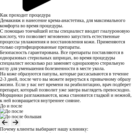
Как проходит процедура
Демакияж и нанесение крема-анастетика, для максимального
комфорта во время процедуры.
С помощью тончайшей иглы специалист вводит гиалуроновую
кислоту, что позволяет мгновенно запустить естественные
процессы увлажнения и восстановления кожи. Применяются
только сертифицированные препараты.
Безопасность гарантирована. Все препараты поставляются в
одноразовых стерильных шприцах, во время процедуры
специалист несколько раз заменяет одноразовую стерильную
иглу для уменьшения болезненности в месте укола.
На коже образуются папулы, которые рассасываются в течение
2-3 дней, после чего вы можете вернуться к привычному образу
жизни. Если у вас нет времени на реабилитацию, врач подберет
препарат, который позволит уже завтра выглядеть превосходно.
Морщинки разглаживаются, кожа становится гладкой и нежной,
к ней возвращается внутреннее сияние.
До и после
Почему клиенты выбирают нашу клинику: