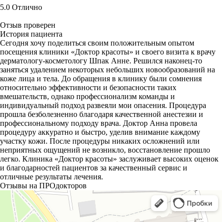
5.0
Отлично
Отзыв проверен
История пациента
Сегодня хочу поделиться своим положительным опытом
посещения клиники «Доктор красоты» и своего визита к врачу
дерматологу-косметологу Шпак Анне. Решился наконец-то
заняться удалением некоторых небольших новообразований на
коже лица и тела. До обращения в клинику были сомнения
относительно эффективности и безопасности таких
вмешательств, однако профессионализм команды и
индивидуальный подход развеяли мои опасения. Процедура
прошла безболезненно благодаря качественной анестезии​ и
профессиональному подходу врача. Доктор Анна провела
процедуру аккуратно и быстро, уделив внимание каждому
участку кожи. После процедуры никаких осложнений или
неприятных ощущений не возникло, восстановление прошло
легко. Клиника «Доктор красоты» заслуживает высоких оценок
и благодарностей пациентов за качественный сервис и
отличные результаты лечения.
Отзывы на ПРОдокторов
Доктор Красоты
Косметология в Севастополе
Дерматология в Севастополе