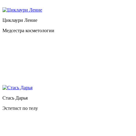
Циклаури Ление
Медсестра косметологии
Стась Дарья
Эстетист по телу