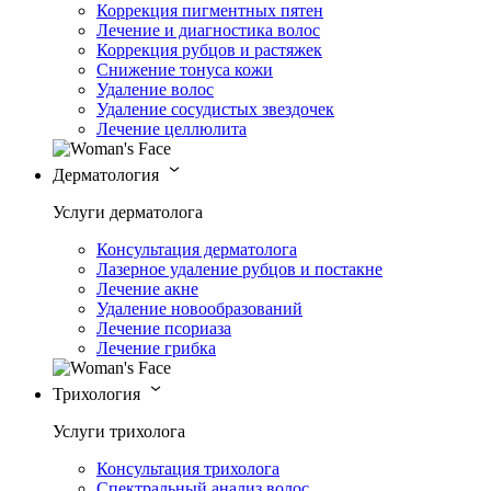
Коррекция пигментных пятен
Лечение и диагностика волос
Коррекция рубцов и растяжек
Снижение тонуса кожи
Удаление волос
Удаление сосудистых звездочек
Лечение целлюлита
Дерматология
Услуги дерматолога
Консультация дерматолога
Лазерное удаление рубцов и постакне
Лечение акне
Удаление новообразований
Лечение псориаза
Лечение грибка
Трихология
Услуги трихолога
Консультация трихолога
Спектральный анализ волос