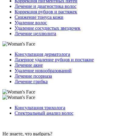
Коррекция пигментных пятен
Лечение и диагностика волос
Коррекция рубцов и растяжек
Снижение тонуса кожи
Удаление волос
Удаление сосудистых звездочек
Лечение целлюлита
Консультация дерматолога
Лазерное удаление рубцов и постакне
Лечение акне
Удаление новообразований
Лечение псориаза
Лечение грибка
Консультация трихолога
Спектральный анализ волос
Не знаете, что выбрать?