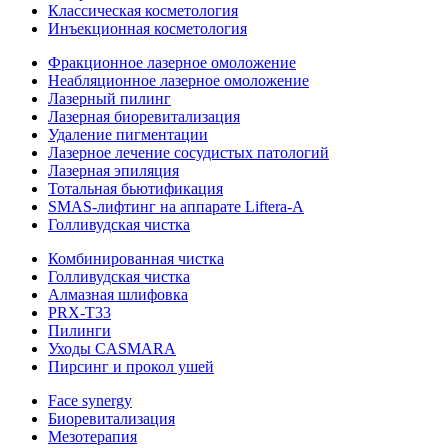
Классическая косметология
Инъекционная косметология
Фракционное лазерное омоложение
Неабляционное лазерное омоложение
Лазерный пилинг
Лазерная биоревитализация
Удаление пигментации
Лазерное лечение сосудистых патологий
Лазерная эпиляция
Тотальная бьютификация
SMAS-лифтинг на аппарате Liftera-A
Голливудская чистка
Комбинированная чистка
Голливудская чистка
Алмазная шлифовка
PRX-T33
Пилинги
Уходы CASMARA
Пирсинг и прокол ушей
Face synergy
Биоревитализация
Мезотерапия