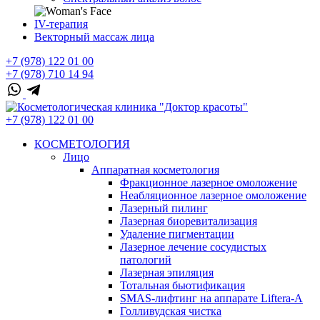
IV-терапия
Векторный массаж лица
+7 (978) 122 01 00
+7 (978) 710 14 94
+7 (978) 122 01 00
КОСМЕТОЛОГИЯ
Лицо
Аппаратная косметология
Фракционное лазерное омоложение
Неабляционное лазерное омоложение
Лазерный пилинг
Лазерная биоревитализация
Удаление пигментации
Лазерное лечение сосудистых
патологий
Лазерная эпиляция
Тотальная бьютификация
SMAS-лифтинг на аппарате Liftera-A
Голливудская чистка