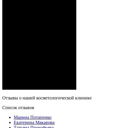
Отзывы о нашей косметологической клинике
Список отзывов
Марина
Потапенко
Екатерина
Макарова
Татьяна
Прокофьева