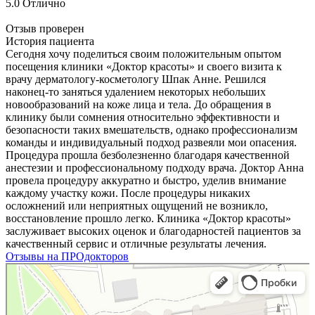
5.0
Отлично
Отзыв проверен
История пациента
Сегодня хочу поделиться своим положительным опытом
посещения клиники «Доктор красоты» и своего визита к
врачу дерматологу-косметологу Шпак Анне. Решился
наконец-то заняться удалением некоторых небольших
новообразований на коже лица и тела. До обращения в
клинику были сомнения относительно эффективности и
безопасности таких вмешательств, однако профессионализм
команды и индивидуальный подход развеяли мои опасения.
Процедура прошла безболезненно благодаря качественной
анестезии​ и профессиональному подходу врача. Доктор Анна
провела процедуру аккуратно и быстро, уделив внимание
каждому участку кожи. После процедуры никаких
осложнений или неприятных ощущений не возникло,
восстановление прошло легко. Клиника «Доктор красоты»
заслуживает высоких оценок и благодарностей пациентов за
качественный сервис и отличные результаты лечения.
Отзывы на ПРОдокторов
Доктор Красоты
Косметология в Севастополе
Дерматология в Севастополе