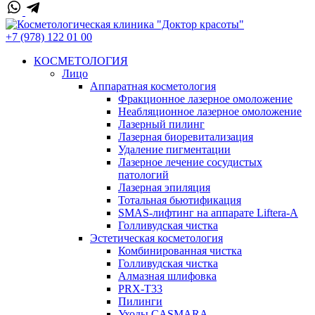
+7 (978) 122 01 00
КОСМЕТОЛОГИЯ
Лицо
Аппаратная косметология
Фракционное лазерное омоложение
Неабляционное лазерное омоложение
Лазерный пилинг
Лазерная биоревитализация
Удаление пигментации
Лазерное лечение сосудистых
патологий
Лазерная эпиляция
Тотальная бьютификация
SMAS-лифтинг на аппарате Liftera-A
Голливудская чистка
Эстетическая косметология
Комбинированная чистка
Голливудская чистка
Алмазная шлифовка
PRX-T33
Пилинги
Уходы CASMARA