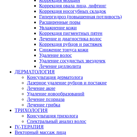
Коррекция морщин
Коррекция овала лица, лифтинг
Коррекция носогубных складок
Гипергидроз (повышенная потливость)
Расширенные поры
Увлажнение кожи
Коррекция пигментных пятен
Лечение и диагностика волос
Коррекция рубцов и растяжек
Снижение тонуса кожи
Удаление волос
Удаление сосудистых звездочек
Лечение целлюлита
ДЕРМАТОЛОГИЯ
Консультация дерматолога
Лазерное удаление рубцов и постакне
Лечение акне
Удаление новообразований
Лечение псориаза
Лечение грибка
ТРИХОЛОГИЯ
Консультация трихолога
Спектральный анализ волос
IV-ТЕРАПИЯ
Векторный массаж лица