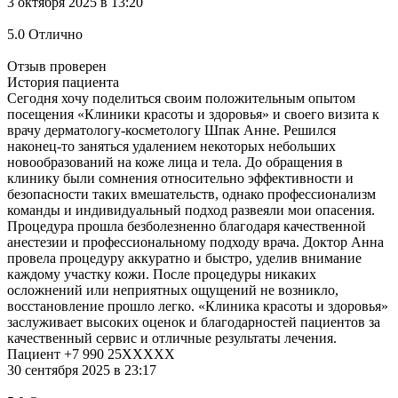
3 октября 2025 в 13:20
5.0
Отлично
Отзыв проверен
История пациента
Сегодня хочу поделиться своим положительным опытом
посещения «Клиники красоты и здоровья» и своего визита к
врачу дерматологу-косметологу Шпак Анне. Решился
наконец-то заняться удалением некоторых небольших
новообразований на коже лица и тела. До обращения в
клинику были сомнения относительно эффективности и
безопасности таких вмешательств, однако профессионализм
команды и индивидуальный подход развеяли мои опасения.
Процедура прошла безболезненно благодаря качественной
анестезии​ и профессиональному подходу врача. Доктор Анна
провела процедуру аккуратно и быстро, уделив внимание
каждому участку кожи. После процедуры никаких
осложнений или неприятных ощущений не возникло,
восстановление прошло легко. «Клиника красоты и здоровья»
заслуживает высоких оценок и благодарностей пациентов за
качественный сервис и отличные результаты лечения.
Пациент +7 990 25XXXXX
30 сентября 2025 в 23:17