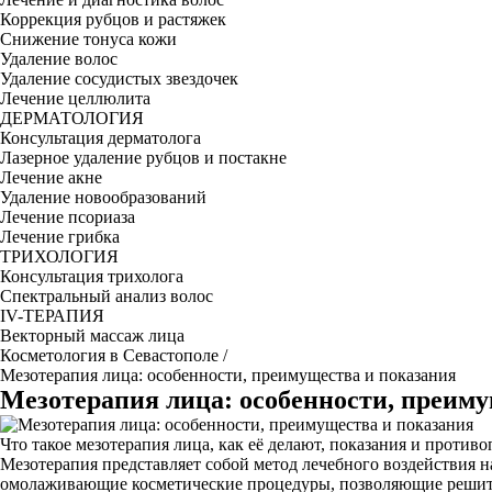
Коррекция рубцов и растяжек
Снижение тонуса кожи
Удаление волос
Удаление сосудистых звездочек
Лечение целлюлита
ДЕРМАТОЛОГИЯ
Консультация дерматолога
Лазерное удаление рубцов и постакне
Лечение акне
Удаление новообразований
Лечение псориаза
Лечение грибка
ТРИХОЛОГИЯ
Консультация трихолога
Спектральный анализ волос
IV-ТЕРАПИЯ
Векторный массаж лица
Косметология в Севастополе
/
Мезотерапия лица: особенности, преимущества и показания
Мезотерапия лица: особенности, преиму
Что такое мезотерапия лица, как её делают, показания и противо
Мезотерапия представляет собой метод лечебного воздействия 
омолаживающие косметические процедуры, позволяющие решить и