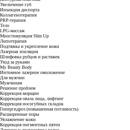
Увеличение губ
Инъекция диспорта
Коллагенотерапия
PRP-терапия
Тело
LPG-массаж
Миостимуляция Slim Up
Липотерапия
Подтяжка и укрепление кожи
Лазерная эпиляция
Шлифовка рубцов и растяжек
Уход за руками
My Beauty Body
Интимное лазерное омоложение
Для мужчин
Мужчинам
Решение проблем
Коррекция морщин
Коррекция овала лица, лифтинг
Коррекция носогубных складок
Гипергидроз (повышенная потливость)
Расширенные поры
Увлажнение кожи
Коррекция пигментных пятен
Лечение и диагностика волос