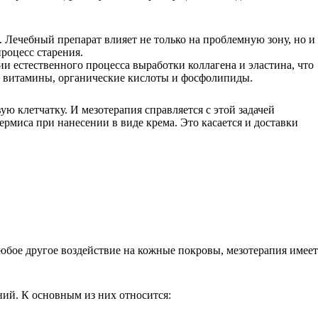
Лечебный препарат влияет не только на проблемную зону, но и
роцесс старения.
и естественного процесса выработки коллагена и эластина, что
, витамины, органические кислоты и фосфолипиды.
ю клетчатку. И мезотерапия справляется с этой задачей
рмиса при нанесении в виде крема. Это касается и доставки
любое другое воздействие на кожные покровы, мезотерапия имеет
ний. К основным из них относится: