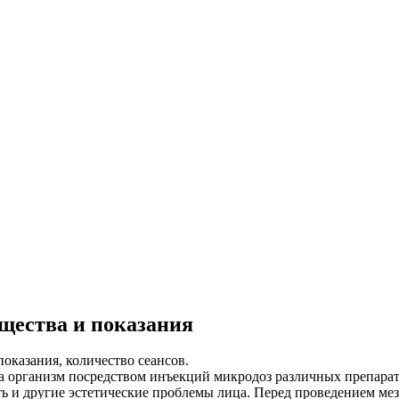
щества и показания
показания, количество сеансов.
на организм посредством инъекций микродоз различных препара
 другие эстетические проблемы лица. Перед проведением мезот